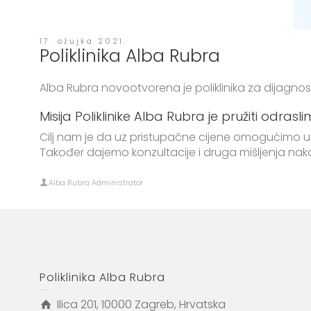
17. ožujka 2021.
Poliklinika Alba Rubra
Alba Rubra novootvorena je poliklinika za dijagnostik
Misija Poliklinike Alba Rubra je pružiti odras
Cilj nam je da uz pristupačne cijene omogućimo us
Također dajemo konzultacije i druga mišljenja n
Alba Rubra Administrator
Poliklinika Alba Rubra
Ilica 201, 10000 Zagreb, Hrvatska