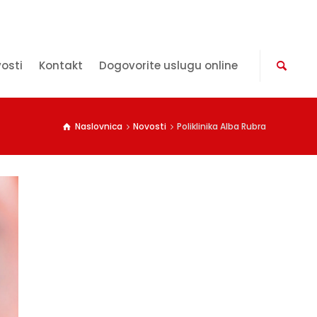
vosti
Kontakt
Dogovorite uslugu online
Naslovnica
Novosti
Poliklinika Alba Rubra