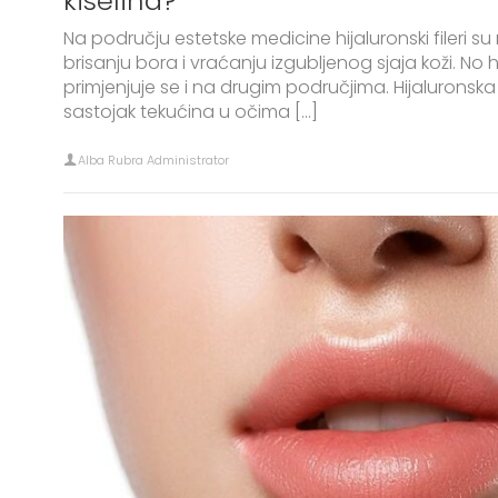
kiselina?
Na području estetske medicine hijaluronski fileri s
brisanju bora i vraćanju izgubljenog sjaja koži. No h
primjenjuje se i na drugim područjima. Hijaluronska k
sastojak tekućina u očima […]
Alba Rubra Administrator