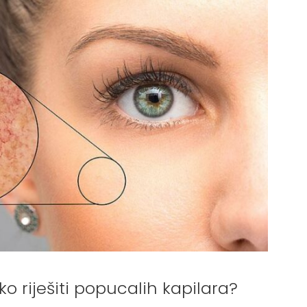
ko riješiti popucalih kapilara?