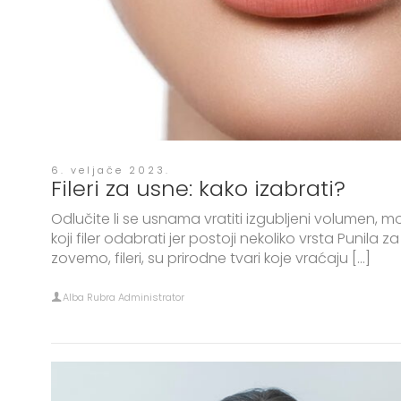
6. veljače 2023.
Fileri za usne: kako izabrati?
Odlučite li se usnama vratiti izgubljeni volumen, mo
koji filer odabrati jer postoji nekoliko vrsta Punila za 
zovemo, fileri, su prirodne tvari koje vraćaju […]
Alba Rubra Administrator