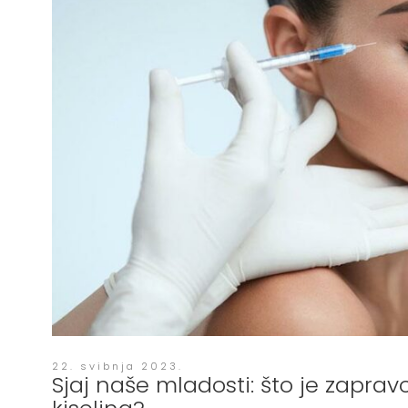
22. svibnja 2023.
Sjaj naše mladosti: što je zaprav