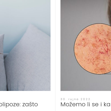
30. rujna 2022.
olipoze: zašto
Možemo li se i ka