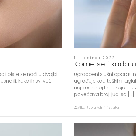
1. prosinca 2022.
Kome se i kada u
gli biste se naći u dvojbi
Ugradbeni slušni aparati 
usne ili, kako ih svi već
ugrađuje kod teških nagluh
neprestanoj buci koja je u
povećava broj ljudi sa […]
Alba Rubra Administrator