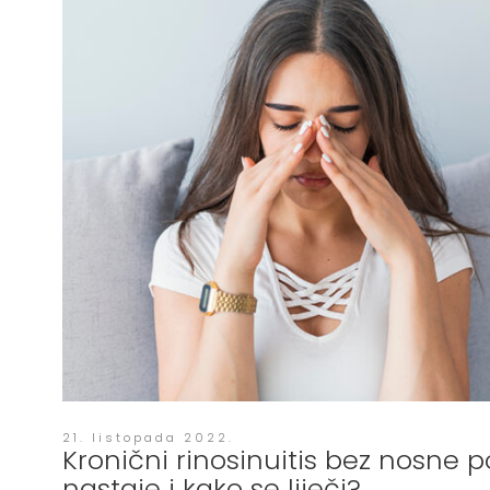
21. listopada 2022.
Kronični rinosinuitis bez nosne p
nastaje i kako se liječi?