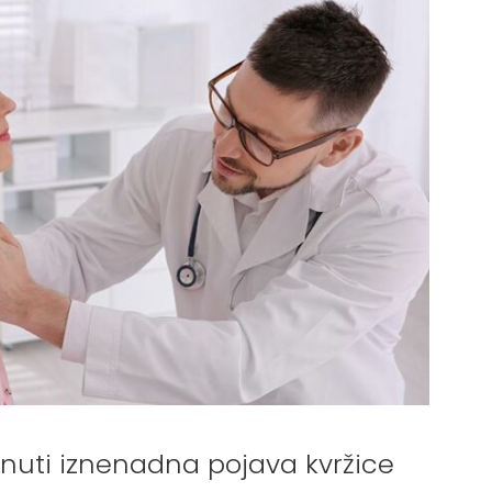
inuti iznenadna pojava kvržice