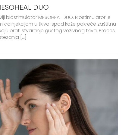
MESOHEAL DUO
ji biostimulator MESOHEAL DUO. Biostimulator je
mikroinjekcijom u tkivo ispod kože pokreće zaštitnu
 koju prati stvaranje gustog vezivnog tkiva. Proces
ezanja [...]