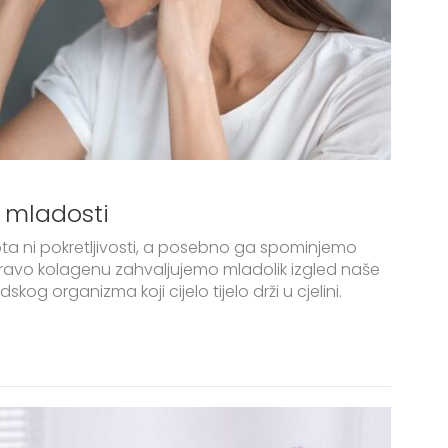
 mladosti
ta ni pokretljivosti, a posebno ga spominjemo
Upravo kolagenu zahvaljujemo mladolik izgled naše
skog organizma koji cijelo tijelo drži u cjelini.