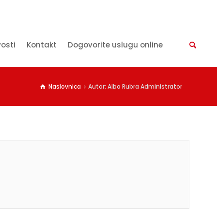
vosti
Kontakt
Dogovorite uslugu online
Naslovnica
Autor: Alba Rubra Administrator