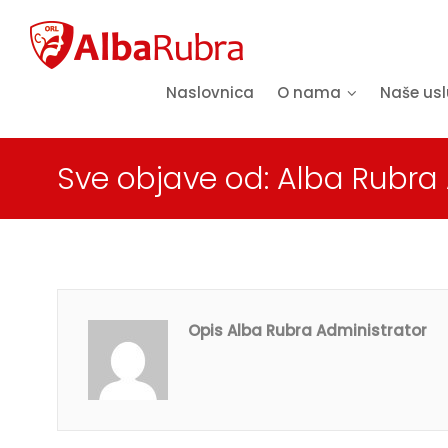
Naslovnica
O nama
Naše us
Sve objave od: Alba Rubra
Opis Alba Rubra Administrator