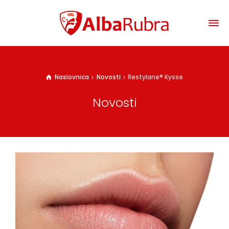
Naslovnica
Novosti
Restylane® Kysse
Novosti