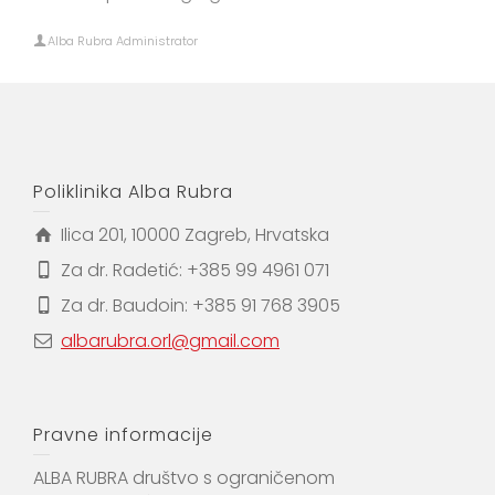
Alba Rubra Administrator
Poliklinika Alba Rubra
Ilica 201, 10000 Zagreb, Hrvatska
Za dr. Radetić: +385 99 4961 071
Za dr. Baudoin: +385 91 768 3905
albarubra.orl@gmail.com
Pravne informacije
ALBA RUBRA društvo s ograničenom